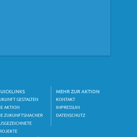
UICKLINKS
MEHR ZUR AKTION
UKUNFT GESTALTEN
KONTAKT
IE AKTION
IMPRESSUM
IE ZUKUNFTSMACHER
DATENSCHUTZ
USGEZEICHNETE
ROJEKTE