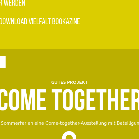
R WERDEN
DOWNLOAD VIELFALT BOOKAZINE
N
GUTES PROJEKT
COME TOGETHE
e Sommerferien eine Come-together-Ausstellung mit Beteiligung