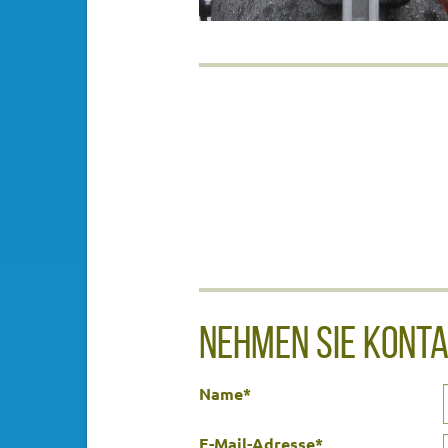
NEHMEN SIE KONT
Name
*
E-Mail-Adresse
*