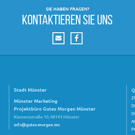
SIE HABEN FRAGEN?
KONTAKTIEREN SIE UNS
Stadt Münster
Q
Z
Münster Marketing
D
Projektbüro Gutes Morgen Münster
D
Klemensstraße 10, 48143 Münster
A
info@gutes-morgen.ms
P