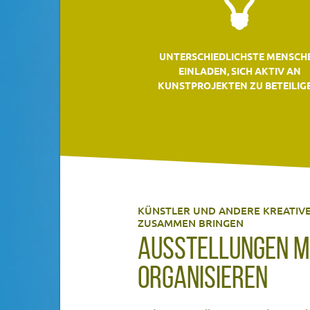
UNTERSCHIEDLICHSTE MENSCH
EINLADEN, SICH AKTIV AN
KUNSTPROJEKTEN ZU BETEILIG
KÜNSTLER UND ANDERE KREATI
ZUSAMMEN BRINGEN
AUSSTELLUNGEN M
ORGANISIEREN