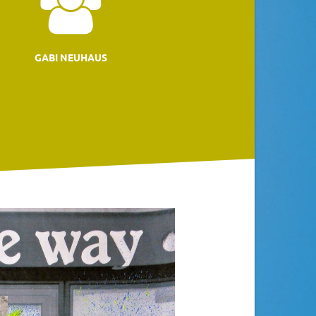
GABI NEUHAUS