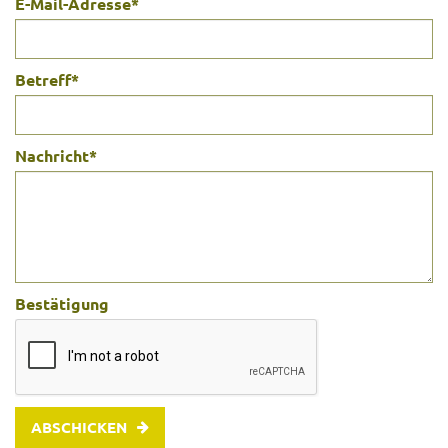
E-Mail-Adresse
*
Betreff
*
Nachricht
*
Bestätigung
ABSCHICKEN