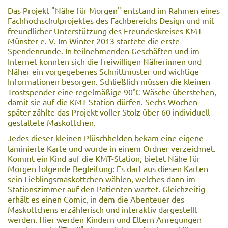
Das Projekt "Nähe für Morgen" entstand im Rahmen eines
Fachhochschulprojektes des Fachbereichs Design und mit
freundlicher Unterstützung des Freundeskreises KMT
Münster e. V. Im Winter 2013 startete die erste
Spendenrunde. In teilnehmenden Geschäften und im
Internet konnten sich die freiwilligen Näherinnen und
Näher ein vorgegebenes Schnittmuster und wichtige
Informationen besorgen. Schließlich müssen die kleinen
Trostspender eine regelmäßige 90°C Wäsche überstehen,
damit sie auf die KMT-Station dürfen. Sechs Wochen
später zählte das Projekt voller Stolz über 60 individuell
gestaltete Maskottchen.
Jedes dieser kleinen Plüschhelden bekam eine eigene
laminierte Karte und wurde in einem Ordner verzeichnet.
Kommt ein Kind auf die KMT-Station, bietet Nähe für
Morgen folgende Begleitung: Es darf aus diesen Karten
sein Lieblingsmaskottchen wählen, welches dann im
Stationszimmer auf den Patienten wartet. Gleichzeitig
erhält es einen Comic, in dem die Abenteuer des
Maskottchens erzählerisch und interaktiv dargestellt
werden. Hier werden Kindern und Eltern Anregungen