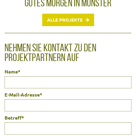
GUTES MORGEN IN MÜNSTER
ALLE PROJEKTE
NEHMEN SIE KONTAKT ZU DEN
PROJEKTPARTNERN AUF
Name
*
E-Mail-Adresse
*
Betreff
*