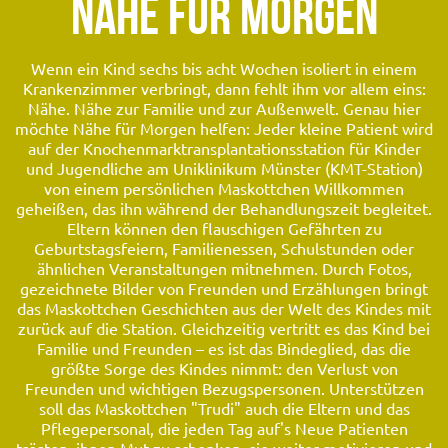
NÄHE FÜR MORGEN
Wenn ein Kind sechs bis acht Wochen isoliert in einem
Krankenzimmer verbringt, dann fehlt ihm vor allem eins:
Nähe. Nähe zur Familie und zur Außenwelt. Genau hier
möchte Nähe für Morgen helfen: Jeder kleine Patient wird
auf der Knochenmarktransplantationsstation für Kinder
und Jugendliche am Uniklinikum Münster (KMT-Station)
von einem persönlichen Maskottchen Willkommen
geheißen, das ihn während der Behandlungszeit begleitet.
Eltern können den flauschigen Gefährten zu
Geburtstagsfeiern, Familienessen, Schulstunden oder
ähnlichen Veranstaltungen mitnehmen. Durch Fotos,
gezeichnete Bilder von Freunden und Erzählungen bringt
das Maskottchen Geschichten aus der Welt des Kindes mit
zurück auf die Station. Gleichzeitig vertritt es das Kind bei
Familie und Freunden – es ist das Bindeglied, das die
größte Sorge des Kindes nimmt: den Verlust von
Freunden und wichtigen Bezugspersonen. Unterstützen
soll das Maskottchen "Trudi" auch die Eltern und das
Pflegepersonal, die jeden Tag auf's Neue Patienten