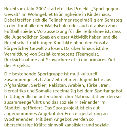
Bereits im Jahr 2007 startetet das Projekt „Sport gegen
Gewalt“ im Wohngebiet Brüningheide in Kinderhaus.
Dabei treffen sich die Teilnehmer regelmäßig am Samstag
in der Turnhalle der Waldschule oder auch draußen zum
Fußball spielen. Voraussetzung für die Teilnahme ist, dass
die Jugendlichen Spaß an dieser Aktivität haben und die
Bereitschaft mitbringen Konflikte ohne den Einsatz
körperlicher Gewalt zu lösen. Darüber hinaus ist die
Vermittlung von Sozial-kompetenz (Teamgeist,
Rücksichtnahme auf Schwächere etc.) ein primäres Ziel
des Projekts.
Die bestehende Sportgruppe ist multikulturell
zusammengesetzt. Zur Zeit nehmen Jugenldiche aus
Afghanistan, Serbien, Pakistan, Arabien, Türkei, Iran,
Nordafrika und Somalia regelmäßig bei dem Sportangebot
teil. Jugendliche unterschiedlicher Nationalität werden so
zusammengeführt und das soziale Miteinander im
Stadtteil gefördert. Das Sportprojekt ist ein gut
angenommenes Angebot der Freizeitgestaltung an
Wochenenden. Mit dem Angebot werden so
überschüssige Kräfte sinnvoll kanalisiert und soziale