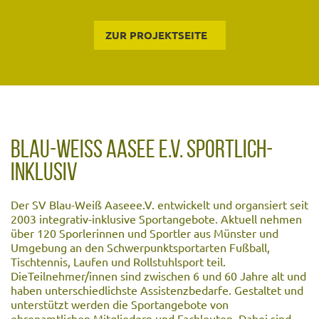
ZUR PROJEKTSEITE
BLAU-WEISS AASEE E.V. SPORTLICH-I
NKLUSIV
Der SV Blau-Weiß Aaseee.V. entwickelt und organsiert seit
2003 integrativ-inklusive Sportangebote. Aktuell nehmen
über 120 Sporlerinnen und Sportler aus Münster und
Umgebung an den Schwerpunktsportarten Fußball,
Tischtennis, Laufen und Rollstuhlsport teil.
DieTeilnehmer/innen sind zwischen 6 und 60 Jahre alt und
haben unterschiedlichste Assistenzbedarfe. Gestaltet und
unterstützt werden die Sportangebote von
ehrenamtlichen Mitgliedern und Fachleuten. Dabei sind