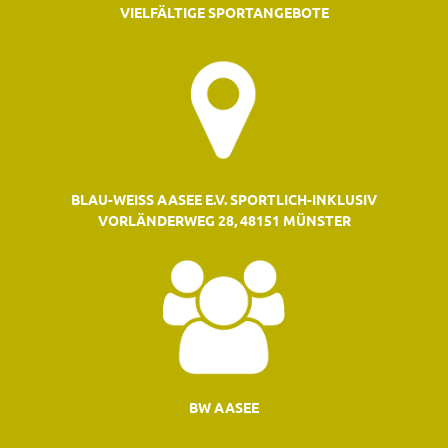
VIELFÄLTIGE SPORTANGEBOTE
BLAU-WEISS AASEE E.V. SPORTLICH-INKLUSIV
VORLÄNDERWEG 28, 48151 MÜNSTER
BW AASEE