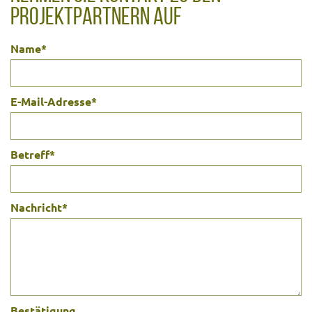
PROJEKTPARTNERN AUF
Name
*
E-Mail-Adresse
*
Betreff
*
Nachricht
*
Bestätigung