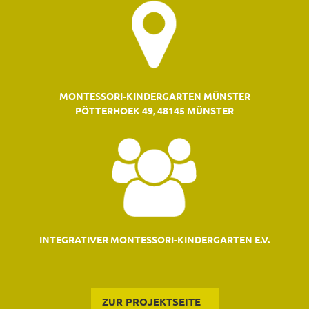
MONTESSORI-KINDERGARTEN MÜNSTER
PÖTTERHOEK 49, 48145 MÜNSTER
INTEGRATIVER MONTESSORI-KINDERGARTEN E.V.
ZUR PROJEKTSEITE