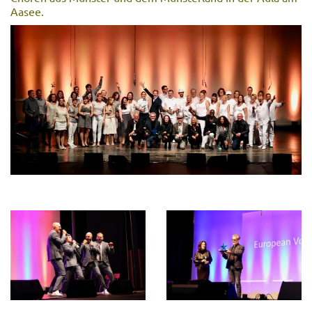
Aasee.