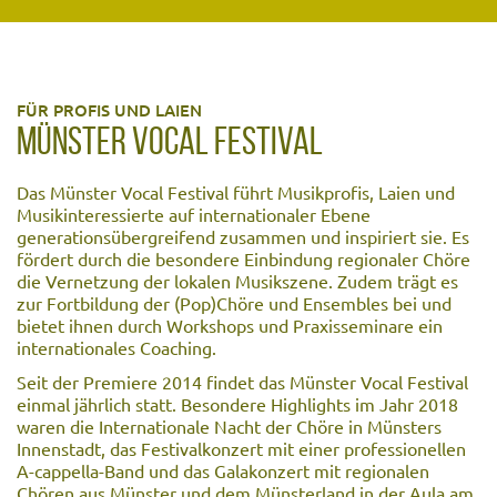
FÜR PROFIS UND LAIEN
MÜNSTER VOCAL FESTIVAL
Das Münster Vocal Festival führt Musikprofis, Laien und
Musikinteressierte auf internationaler Ebene
generationsübergreifend zusammen und inspiriert sie. Es
fördert durch die besondere Einbindung regionaler Chöre
die Vernetzung der lokalen Musikszene. Zudem trägt es
zur Fortbildung der (Pop)Chöre und Ensembles bei und
bietet ihnen durch Workshops und Praxisseminare ein
internationales Coaching.
Seit der Premiere 2014 findet das Münster Vocal Festival
einmal jährlich statt. Besondere Highlights im Jahr 2018
waren die Internationale Nacht der Chöre in Münsters
Innenstadt, das Festivalkonzert mit einer professionellen
A-cappella-Band und das Galakonzert mit regionalen
Chören aus Münster und dem Münsterland in der Aula am